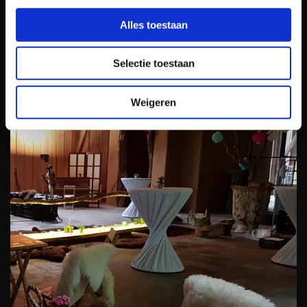
Alles toestaan
Catering
Selectie toestaan
Weigeren