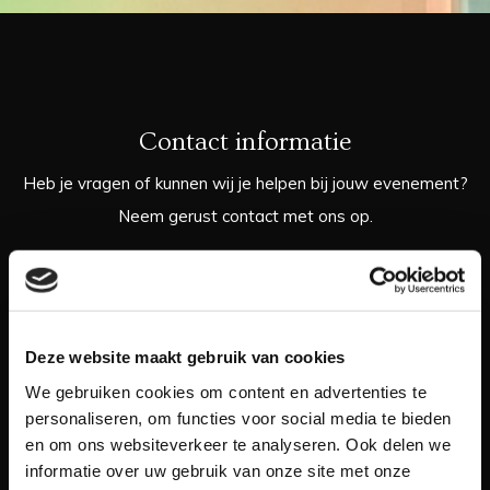
Contact informatie
Heb je vragen of kunnen wij je helpen bij jouw evenement?
Neem gerust contact met ons op.
06 422 70 774
info@weber-events.nl
Deze website maakt gebruik van cookies
Of vul het contactformulier in, dan hoor je zo spoedig
mogelijk van ons.
We gebruiken cookies om content en advertenties te
personaliseren, om functies voor social media te bieden
en om ons websiteverkeer te analyseren. Ook delen we
informatie over uw gebruik van onze site met onze